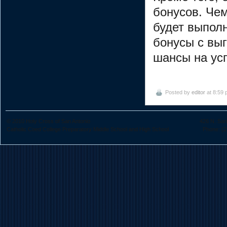
бонусов. Че
будет выпол
бонусы с вы
шансы на ус
Posted by
editor
at 8:59
© 2010 Holy Cross of San Antonio
426 N. San
Catholic Coed College Preparatory Middle School and High School
Phone: (2