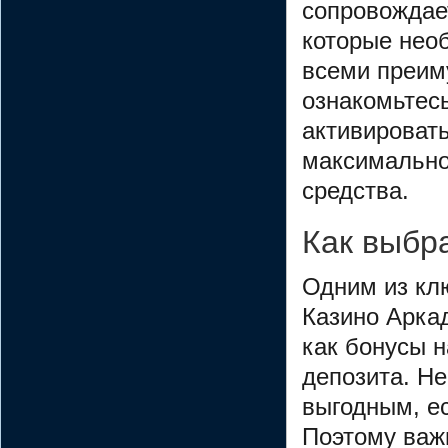
сопровождае
которые нео
всеми преим
ознакомьтесь
активироват
максимально
средства.
Как выбр
Одним из кл
Казино Аркад
как бонусы н
депозита. Н
выгодным, е
Поэтому важ